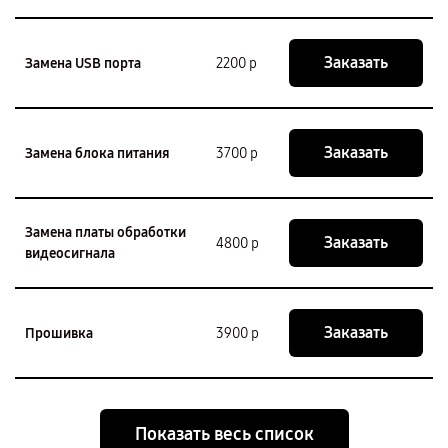
Заказать
Замена USB порта
2200 р
Заказать
Замена блока питания
3700 р
Замена платы обработки
Заказать
4800 р
видеосигнала
Заказать
Прошивка
3900 р
Показать весь список