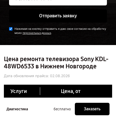
Отправить заявку
Нажимая на кнопку отправить я даю свое согласие на обработку
моих
.
персональных данных
Цена ремонта телевизора Sony KDL-
48WD6533 в Нижнем Новгороде
Дата обновления прайса:
02.08.2026
Услуги
Цена, от
Заказать
Диагностика
бесплатно