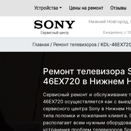
Устройства
Цены на ремонт
Отзывы
Нижний Новгород, 
Ежедневно, с 10
Сервисный центр
/
/
KDL-46EX72
Главная
Ремонт телевизоров
Ремонт телевизора 
46EX720 в Нижнем 
Сервисный ремонт и обслуживание т
46EX720 осуществляется как с выезд
сервисного центра Sony в Нижнем Но
типа поломки и пожелания клиента.
располагает всем нужным оборудова
устранения проблем телевизоров Son