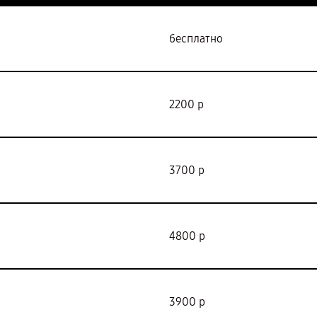
бесплатно
2200 р
3700 р
4800 р
3900 р