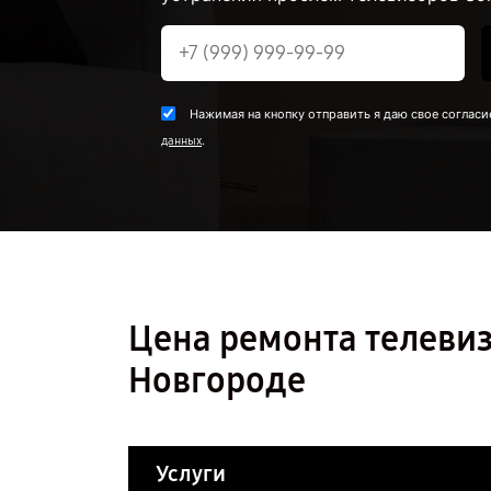
Нажимая на кнопку отправить я даю свое согласи
.
данных
Цена ремонта телеви
Новгороде
Услуги