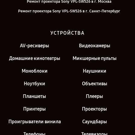
Ремонт проектора Sony VPL-SW526 в г. Москва
Ремонт проектора Sony VPL-SW526 в г. Санкт-Петербург
УСТРОЙСТВА
AV-ресиверы
Видеокамеры
Домашние кинотеатры
Микшерные пульты
Моноблоки
Наушники
Ноутбуки
Объективы
Планшеты
Плееры
Принтеры
Проекторы
Проигрыватели винила
Саундбары
Телефоны
Телевизоры