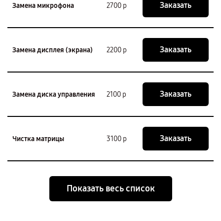
Заказать
Замена микрофона
2700 р
Заказать
Замена дисплея (экрана)
2200 р
Заказать
Замена диска управления
2100 р
Заказать
Чистка матрицы
3100 р
Показать весь список