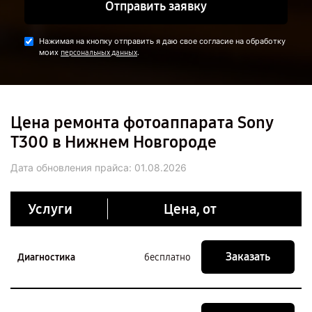
Отправить заявку
Нажимая на кнопку отправить я даю свое согласие на обработку
моих
.
персональных данных
Цена ремонта фотоаппарата Sony
T300 в Нижнем Новгороде
Дата обновления прайса:
01.08.2026
Услуги
Цена, от
Заказать
Диагностика
бесплатно