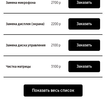
Заказать
Замена микрофона
2700 р
Заказать
Замена дисплея (экрана)
2200 р
Заказать
Замена диска управления
2100 р
Заказать
Чистка матрицы
3100 р
Показать весь список