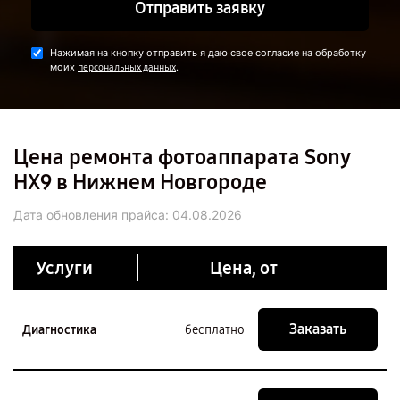
Отправить заявку
Нажимая на кнопку отправить я даю свое согласие на обработку
моих
.
персональных данных
Цена ремонта фотоаппарата Sony
HX9 в Нижнем Новгороде
Дата обновления прайса:
04.08.2026
Услуги
Цена, от
Заказать
Диагностика
бесплатно