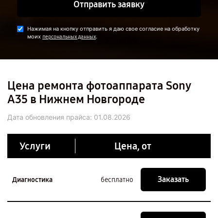
Отправить заявку
Нажимая на кнопку отправить я даю свое согласие на обработку
моих
.
персональных данных
Цена ремонта фотоаппарата Sony
A35 в Нижнем Новгороде
Дата обновления прайса:
01.08.2026
Услуги
Цена, от
Заказать
Диагностика
бесплатно