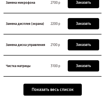
Заказать
Замена микрофона
2700 р
Заказать
Замена дисплея (экрана)
2200 р
Заказать
Замена диска управления
2100 р
Заказать
Чистка матрицы
3100 р
Показать весь список