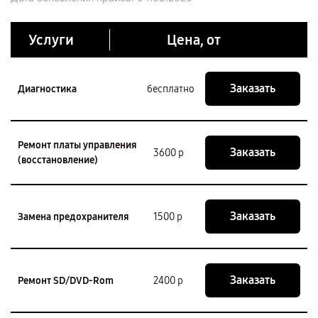
Услуги
Цена, от
Заказать
Диагностика
бесплатно
Ремонт платы управления
Заказать
3600 р
(восстановление)
Заказать
Замена предохранителя
1500 р
Заказать
Ремонт SD/DVD-Rom
2400 р