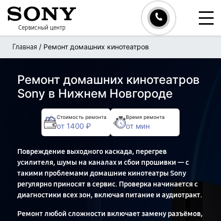
Сервисный центр
/
Ремонт домашних кинотеатров
Главная
Ремонт домашних кинотеатров
Sony в Нижнем Новгороде
Стоимость ремонта
Время ремонта
от 1400 ₽
от мин
Повреждение выходного каскада, перегрев
усилителя, шумы на каналах и сбои прошивки — с
такими проблемами домашние кинотеатры Sony
регулярно приносят в сервис. Проверка начинается с
диагностики всех зон, включая питание и аудиотракт.
Ремонт любой сложности включает замену разъёмов,