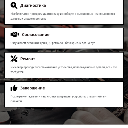
Диагностика
Мы бесплатно проведем диагностику и сообщим о выявленных неисправностях -
даже при отказе от ремонта
Согласование
Озвучиваем реальные цены ДО ремонта - без скрытых доп. услуг
Ремонт
Инженер проводит восстановление устройства, используя новые детали, если это
требуется.
Завершение
После ремонта, вы или наш курьер возвращает устройство с гарантийным
бланком.